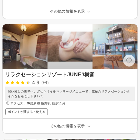
その他の情報を表示
リラクセーションリゾートJUNE'/樹音
4.9
(7件)
深い癒しの世界へいざなうオイルマッサージメニューで、究極のリラクゼーションタ
イムをお過ごし下さい☆
アクセス：JR姫新線 姫路駅 徒歩11分
ポイントが貯まる・使える
その他の情報を表示