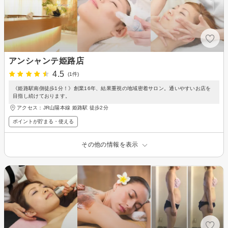
アンシャンテ姫路店
4.5
(1件)
《姫路駅南側徒歩1分！》創業16年、結果重視の地域密着サロン。通いやすいお店を
目指し続けております。
アクセス：JR山陽本線 姫路駅 徒歩2分
ポイントが貯まる・使える
その他の情報を表示