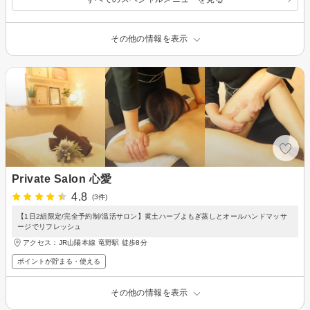
その他の情報を表示
Private Salon 心愛
4.8
(3件)
【1日2組限定/完全予約制/温活サロン】黄土ハーブよもぎ蒸しとオールハンドマッサ
ージでリフレッシュ
アクセス：JR山陽本線 竜野駅 徒歩8分
ポイントが貯まる・使える
その他の情報を表示