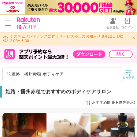
会員登録
ログイン
システムメンテナンスに伴うサービス停止のお知らせ 8月12日 (水)
2:00〜5:30
姫路・播州赤穂,ボディケア
条件変更
姫路・播州赤穂でおすすめのボディケアサロン
おすすめ順 (PR優先表示)