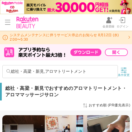
会員登録
ログイン
システムメンテナンスに伴うサービス停止のお知らせ 8月12日 (水)
2:00〜5:30
総社・高梁・新見,アロマトリートメント
条件変更
総社・高梁・新見でおすすめのアロマトリートメント・
アロママッサージサロン
おすすめ順 (PR優先表示)