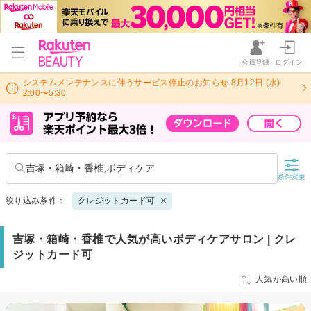
会員登録
ログイン
システムメンテナンスに伴うサービス停止のお知らせ 8月12日 (水)
2:00〜5:30
吉塚・箱崎・香椎,ボディケア
条件変更
絞り込み条件：
クレジットカード可
吉塚・箱崎・香椎で人気が高いボディケアサロン | クレ
ジットカード可
人気が高い順