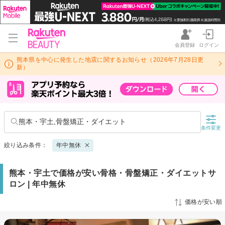
会員登録
ログイン
熊本県を中心に発生した地震に関するお知らせ（2026年7月28日更
新）
熊本・宇土,骨盤矯正・ダイエット
条件変更
絞り込み条件：
年中無休
熊本・宇土で価格が安い骨格・骨盤矯正・ダイエットサ
ロン | 年中無休
価格が安い順