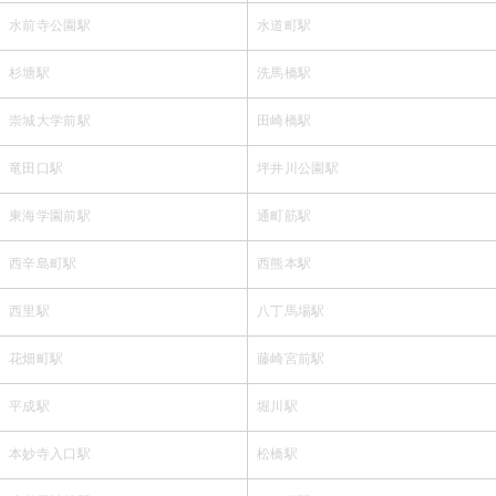
水前寺公園駅
水道町駅
杉塘駅
洗馬橋駅
崇城大学前駅
田崎橋駅
竜田口駅
坪井川公園駅
東海学園前駅
通町筋駅
西辛島町駅
西熊本駅
西里駅
八丁馬場駅
花畑町駅
藤崎宮前駅
平成駅
堀川駅
本妙寺入口駅
松橋駅