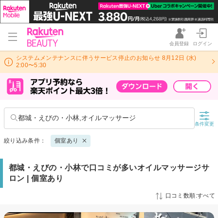
会員登録
ログイン
システムメンテナンスに伴うサービス停止のお知らせ 8月12日 (水)
2:00〜5:30
都城・えびの・小林,オイルマッサージ
条件変更
絞り込み条件：
個室あり
都城・えびの・小林で口コミが多いオイルマッサージサ
ロン | 個室あり
口コミ数順:すべて