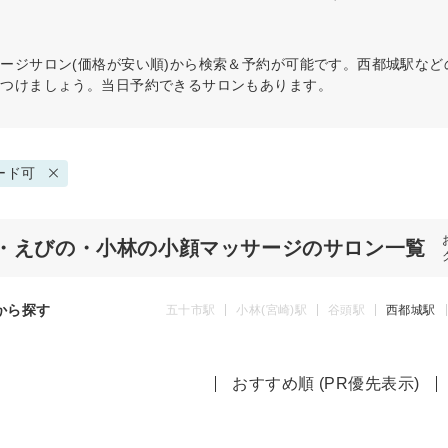
サージ
サロン(価格が安い順)から検索＆予約が可能です。西都城駅な
見つけましょう。当日予約できるサロンもあります。
ード可
・えびの・小林の小顔マッサージのサロン一覧
から探す
五十市駅
小林(宮崎)駅
谷頭駅
西都城駅
おすすめ順 (PR優先表示)