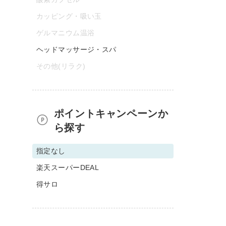
カッピング・吸い玉
ゲルマニウム温浴
ヘッドマッサージ・スパ
その他(リラク)
ポイントキャンペーンか
ら探す
指定なし
楽天スーパーDEAL
得サロ