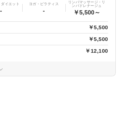
リンパマッサージ・リ
・ダイエット
ヨガ・ピラティス
ンパドレナージュ
-
-
￥5,500～
￥5,500
￥5,500
￥12,100