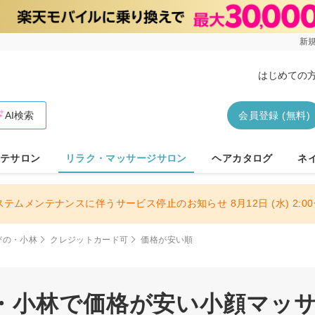
新規
はじめての
AI検索
会員登録 (無料)
テサロン
リラク・マッサージサロン
ヘアカタログ
ネ
ステムメンテナンスに伴うサービス停止のお知らせ 8月12日 (水) 2:00〜
びの・小林
クレジットカード可
価格が安い順
・小林で価格が安い小顔マッサー