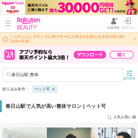
会員登録
ログイン
システムメンテナンスに伴うサービス停止のお知らせ 8月12日 (水)
2:00〜5:30
春日山駅,整体
条件変更
絞り込み条件：
ペット可
春日山駅で人気が高い整体サロン | ペット可
人気が高い順