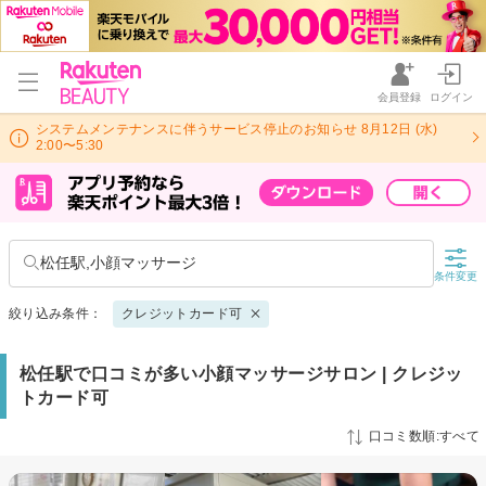
会員登録
ログイン
システムメンテナンスに伴うサービス停止のお知らせ 8月12日 (水)
2:00〜5:30
松任駅,小顔マッサージ
条件変更
絞り込み条件：
クレジットカード可
松任駅で口コミが多い小顔マッサージサロン | クレジッ
トカード可
口コミ数順:すべて