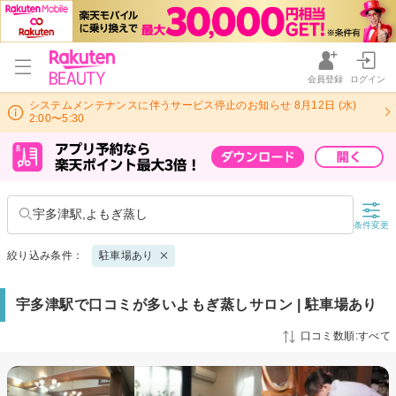
会員登録
ログイン
システムメンテナンスに伴うサービス停止のお知らせ 8月12日 (水)
2:00〜5:30
宇多津駅,よもぎ蒸し
条件変更
絞り込み条件：
駐車場あり
宇多津駅で口コミが多いよもぎ蒸しサロン | 駐車場あり
口コミ数順:すべて