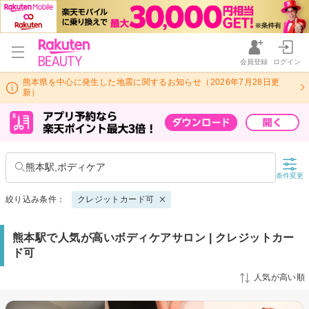
会員登録
ログイン
熊本県を中心に発生した地震に関するお知らせ（2026年7月28日更
新）
熊本駅,ボディケア
条件変更
絞り込み条件：
クレジットカード可
熊本駅で人気が高いボディケアサロン | クレジットカー
ド可
人気が高い順