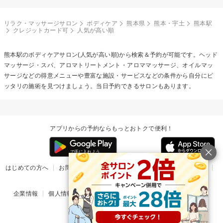
リラク・マッサージサロン
ボディケア
熊本県
熊本・宇土
熊本駅
クレジットカード可
人気が高い順
熊本駅の
ボディケア
サロン(人気が高い順)から検索＆予約が可能です。ヘッド
マッサージ・スパ、アロマトリートメント・アロママッサージ、オイルマッ
サージなどの得意メニューや豊富な施設・サービスなどの条件から自分にピ
ッタリの施術を見つけましょう。当日予約できるサロンもあります。
アプリからの予約ならもっとおトクで便利！
はじめての方へ
お問い合わせ
ヘルプ
リリース情報
利用規約
掲載ご希望のサロン様
企業情報
個人情報保護方針
楽天のサービス一覧
アプリ一覧
© Rakuten Group, Inc.