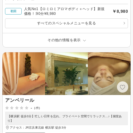
人気No1【ロミロミアロマボディ＋ヘッド】新規
￥8,980
初回
価格！:90分¥8,980
すべてのスペシャルメニューを見る
その他の情報を表示
アンベリール
-
(-件)
【横浜駅 徒歩3分】忙しい日常を忘れ、プライベート空間でリラックス…♪【個室あ
り】
アクセス：JR京浜東北線 横浜駅 徒歩3分