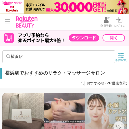
会員登録
ログイン
横浜駅
条件変更
横浜駅でおすすめのリラク・マッサージサロン
おすすめ順 (PR優先表示)