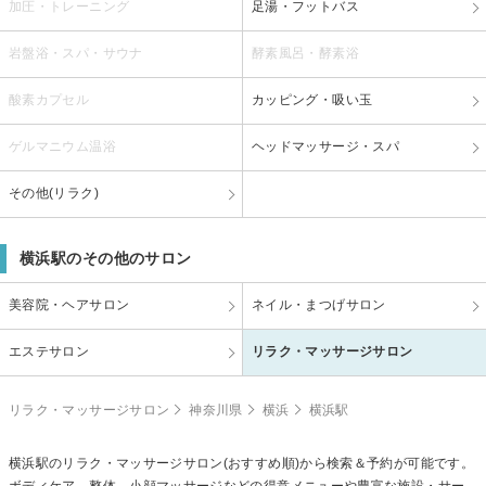
加圧・トレーニング
足湯・フットバス
岩盤浴・スパ・サウナ
酵素風呂・酵素浴
酸素カプセル
カッピング・吸い玉
ゲルマニウム温浴
ヘッドマッサージ・スパ
その他(リラク)
横浜駅のその他のサロン
美容院・ヘアサロン
ネイル・まつげサロン
エステサロン
リラク・マッサージサロン
リラク・マッサージサロン
神奈川県
横浜
横浜駅
横浜駅のリラク・マッサージサロン(おすすめ順)から検索＆予約が可能です。
ボディケア、整体、小顔マッサージなどの得意メニューや豊富な施設・サー