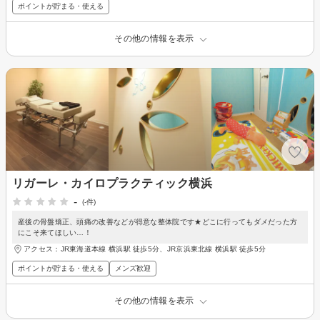
ポイントが貯まる・使える
その他の情報を表示
リガーレ・カイロプラクティック横浜
-
(-件)
産後の骨盤矯正、頭痛の改善などが得意な整体院です★どこに行ってもダメだった方
にこそ来てほしい…！
アクセス：JR東海道本線 横浜駅 徒歩5分、JR京浜東北線 横浜駅 徒歩5分
ポイントが貯まる・使える
メンズ歓迎
その他の情報を表示