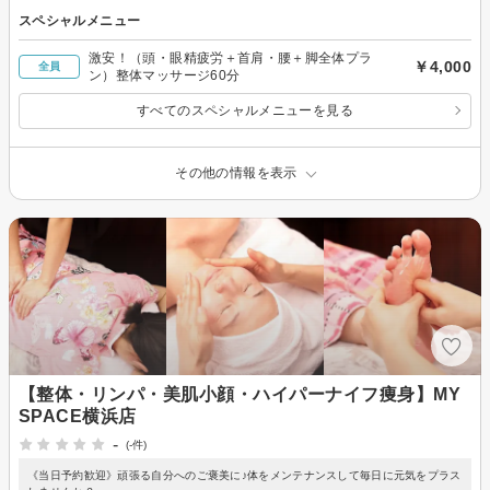
スペシャルメニュー
激安！（頭・眼精疲労＋首肩・腰＋脚全体プラ
￥4,000
全員
ン）整体マッサージ60分
すべてのスペシャルメニューを見る
その他の情報を表示
【整体・リンパ・美肌小顔・ハイパーナイフ痩身】MY
SPACE横浜店
-
(-件)
《当日予約歓迎》頑張る自分へのご褒美に♪体をメンテナンスして毎日に元気をプラス