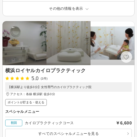
その他の情報を表示
横浜ロイヤルカイロプラクティック
5.0
(1件)
【横浜駅より徒歩3分】女性専門のカイロプラクティック院
アクセス：各線 横浜駅 徒歩3分
ポイントが貯まる・使える
スペシャルメニュー
￥6,600
カイロプラクティックコース
初回
すべてのスペシャルメニューを見る