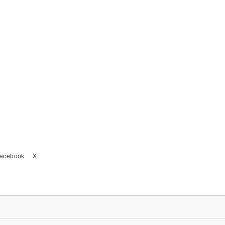
acebook
X