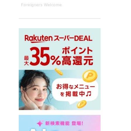
Foreigners Welcome