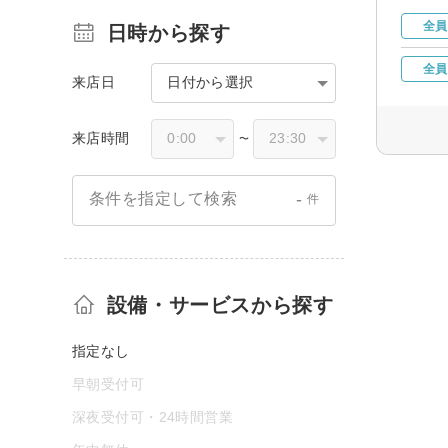
全員
日時から探す
全員
来店日
日付から選択
来店時間
〜
-
条件を指定して検索
件
設備・サービスから探す
指定なし
早朝受付可
深夜受付可・24時間営業