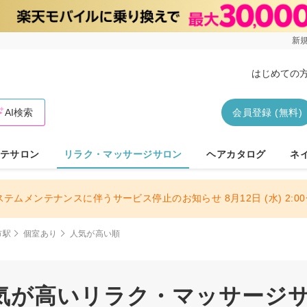
新規
はじめての
AI検索
会員登録 (無料)
テサロン
リラク・マッサージサロン
ヘアカタログ
ネ
ステムメンテナンスに伴うサービス停止のお知らせ 8月12日 (水) 2:00〜
市駅
個室あり
人気が高い順
気が高いリラク・マッサージサロ