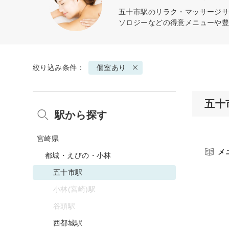
五十市駅のリラク・マッサージサ
ソロジーなどの得意メニューや
絞り込み条件：
個室あり
五十
駅から探す
宮崎県
メ
都城・えびの・小林
五十市駅
小林(宮崎)駅
谷頭駅
西都城駅