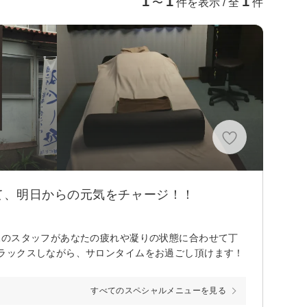
1
1
1
〜
件を表示 / 全
件
て、明日からの元気をチャージ！！
練のスタッフがあなたの疲れや凝りの状態に合わせて丁
ラックスしながら、サロンタイムをお過ごし頂けます！
すべてのスペシャルメニューを見る