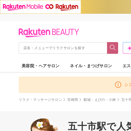
美容院・ヘアサロン
ネイル・まつげサロン
エス
シ
リラク・マッサージサロン
宮崎県
都城・えびの・小林
五十
五十市駅で人