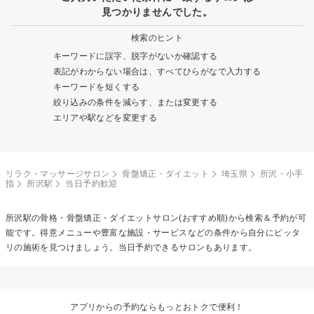
見つかりませんでした。
検索のヒント
キーワードに誤字、脱字がないか確認する
表記がわからない場合は、すべてひらがなで入力する
キーワードを短くする
絞り込みの条件を減らす、または変更する
エリアや駅などを変更する
リラク・マッサージサロン
骨盤矯正・ダイエット
埼玉県
所沢・小手
指
所沢駅
当日予約歓迎
所沢駅の
骨格・骨盤矯正・ダイエット
サロン(おすすめ順)から検索＆予約が可
能です。得意メニューや豊富な施設・サービスなどの条件から自分にピッタ
リの施術を見つけましょう。当日予約できるサロンもあります。
アプリからの予約ならもっとおトクで便利！