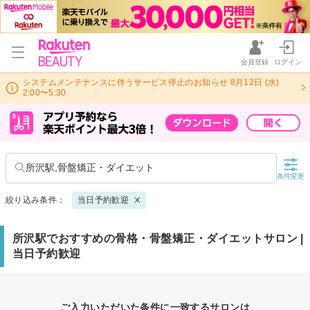
会員登録
ログイン
システムメンテナンスに伴うサービス停止のお知らせ 8月12日 (水)
2:00〜5:30
所沢駅,骨盤矯正・ダイエット
条件変更
絞り込み条件：
当日予約歓迎
所沢駅でおすすめの骨格・骨盤矯正・ダイエットサロン |
当日予約歓迎
ご入力いただいた条件に一致するサロンは