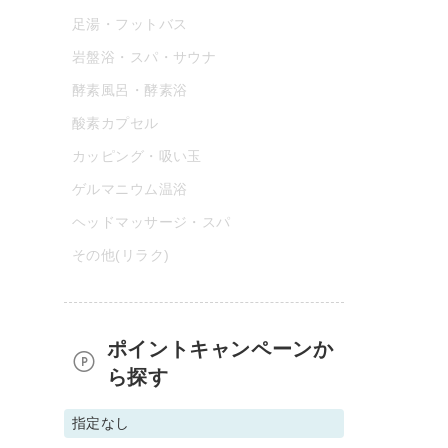
足湯・フットバス
岩盤浴・スパ・サウナ
酵素風呂・酵素浴
酸素カプセル
カッピング・吸い玉
ゲルマニウム温浴
ヘッドマッサージ・スパ
その他(リラク)
ポイントキャンペーンか
ら探す
指定なし