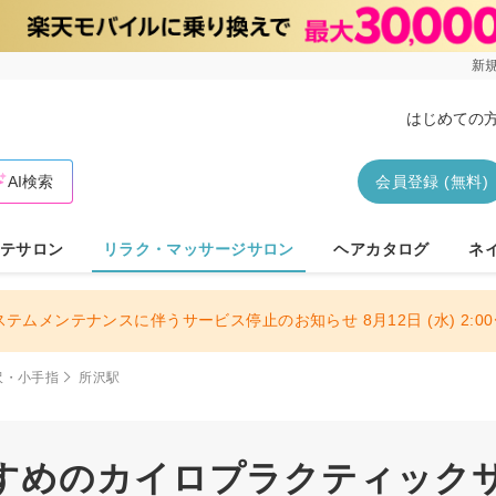
新規
はじめての
AI検索
会員登録 (無料)
テサロン
リラク・マッサージサロン
ヘアカタログ
ネ
ステムメンテナンスに伴うサービス停止のお知らせ 8月12日 (水) 2:00〜
沢・小手指
所沢駅
すめのカイロプラクティック