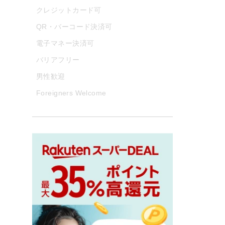
クレジットカード可
QR・バーコード決済可
電子マネー決済可
バリアフリー
男性歓迎
Foreigners Welcome