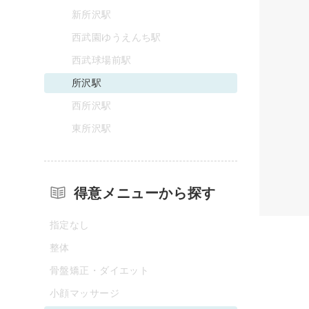
新所沢駅
西武園ゆうえんち駅
西武球場前駅
所沢駅
西所沢駅
東所沢駅
得意メニューから探す
指定なし
整体
骨盤矯正・ダイエット
小顔マッサージ