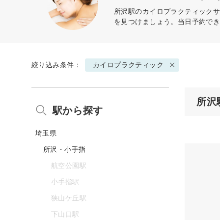
所沢駅の
カイロプラクティック
サ
を見つけましょう。当日予約で
絞り込み条件：
カイロプラクティック
所沢
駅から探す
埼玉県
所沢・小手指
航空公園駅
小手指駅
狭山ケ丘駅
下山口駅