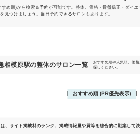
すすめ順)から検索＆予約が可能です。整体、骨格・骨盤矯正・ダイ
術を見つけましょう。当日予約できるサロンもあります。
おすすめ順や人気順、価格
急相模原駅の整体のサロン一覧
探しください。
おすすめ順 (PR優先表示)
位は、サイト掲載料のランク、掲載情報量や質等を総合的に勘案して