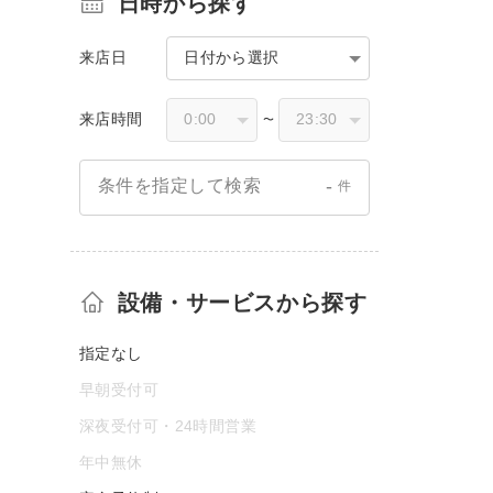
日時から探す
来店日
日付から選択
来店時間
〜
-
条件を指定して検索
件
設備・サービスから探す
指定なし
早朝受付可
深夜受付可・24時間営業
年中無休