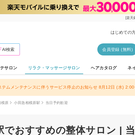
[楽天
はじめての
AI検索
会員登録 (無料)
テサロン
リラク・マッサージサロン
ヘアカタログ
ネ
ステムメンテナンスに伴うサービス停止のお知らせ 8月12日 (水) 2:00〜
相模原
小田急相模原駅
当日予約歓迎
でおすすめの整体サロン | 