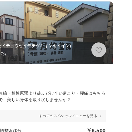
セイチョウセイモチヅキキンセイイン)
7分
急線・相模原駅より徒歩7分♪辛い肩こり・腰痛はもちろ
で、美しい身体を取り戻しませんか？
すべてのスペシャルメニューを見る
￥6,500
均整術70分