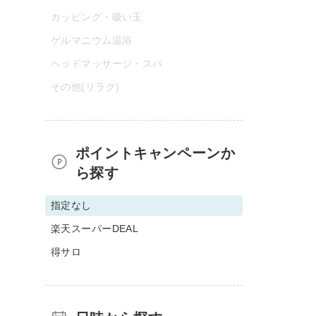
カッピング・吸い玉
ゲルマニウム温浴
ヘッドマッサージ・スパ
その他(リラク)
ポイントキャンペーンか
ら探す
指定なし
楽天スーパーDEAL
得サロ