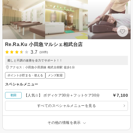
Re.Ra.Ku 小田急マルシェ相武台店
3.7
(10件)
癒しと不調の改善を全力でサポート！！
アクセス：小田急小田原線 相武台前駅 徒歩1分
ポイントが貯まる・使える
メンズ歓迎
スペシャルメニュー
￥7,100
【人気☆】 ボディケア30分＋フットケア30分
初回
すべてのスペシャルメニューを見る
その他の情報を表示