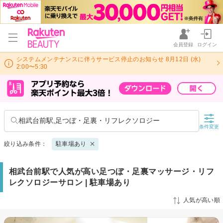
会員登録
ログイン
システムメンテナンスに伴うサービス停止のお知らせ 8月12日 (水)
2:00〜5:30
相武台前駅,足つぼ・足裏・リフレクソロジー
条件変更
絞り込み条件：
駐車場あり
相武台前駅で人気が高い足つぼ・足裏マッサージ・リフ
レクソロジーサロン | 駐車場あり
人気が高い順