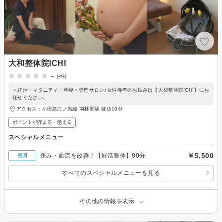
大和整体院ICHI
-
(-件)
＜妊活・マタニティ・産後＞専門サロン♪女性特有のお悩みは【大和整体院ICHI】にお
任せください。
アクセス：小田急江ノ島線 南林間駅 徒歩10分
ポイントが貯まる・使える
スペシャルメニュー
￥5,500
歪み・血流を改善！【妊活整体】90分
初回
すべてのスペシャルメニューを見る
その他の情報を表示