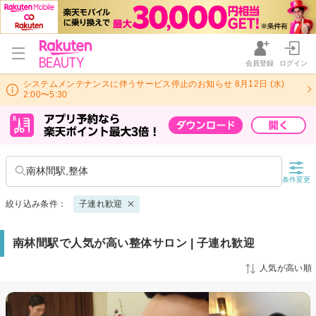
会員登録
ログイン
システムメンテナンスに伴うサービス停止のお知らせ 8月12日 (水)
2:00〜5:30
南林間駅,整体
条件変更
絞り込み条件：
子連れ歓迎
南林間駅で人気が高い整体サロン | 子連れ歓迎
人気が高い順