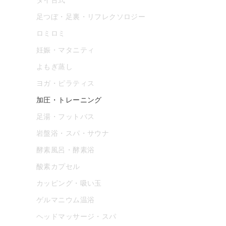
足つぼ・足裏・リフレクソロジー
ロミロミ
妊娠・マタニティ
よもぎ蒸し
ヨガ・ピラティス
加圧・トレーニング
足湯・フットバス
岩盤浴・スパ・サウナ
酵素風呂・酵素浴
酸素カプセル
カッピング・吸い玉
ゲルマニウム温浴
ヘッドマッサージ・スパ