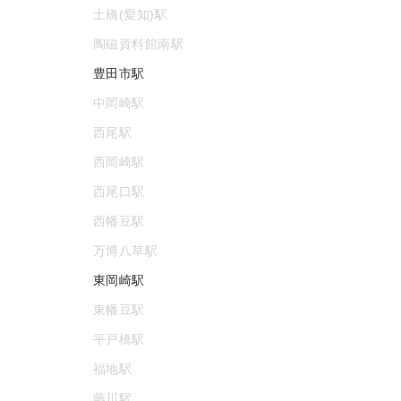
土橋(愛知)駅
陶磁資料館南駅
豊田市駅
中岡崎駅
西尾駅
西岡崎駅
西尾口駅
西幡豆駅
万博八草駅
東岡崎駅
東幡豆駅
平戸橋駅
福地駅
藤川駅