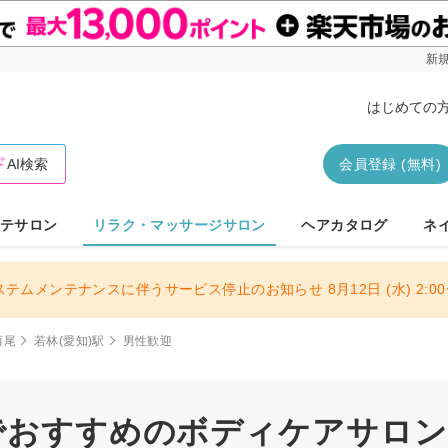
新規
はじめての
AI検索
会員登録 (無料)
テサロン
リラク・マッサージサロン
ヘアカタログ
ネ
ステムメンテナンスに伴うサービス停止のお知らせ 8月12日 (水) 2:00〜
西尾
若林(愛知)駅
男性歓迎
でおすすめのボディケアサロン 