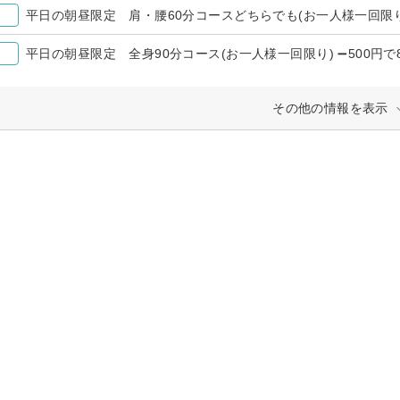
平日の朝昼限定 肩・腰60分コースどちらでも(お一人様一回限り) 
平日の朝昼限定 全身90分コース(お一人様一回限り) ➖500円で8
その他の情報を表示