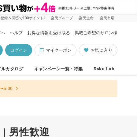
登録＆回答で100ポイント!
楽天グループ
楽天生命
楽天市場
方へ
ヘルプ
お得な情報を受け取る
掲載ご希望のサロン様
ログイン
マイクーポン
お気に入り
イルカタログ
キャンペーン一覧・特集
Raku Lab
5:30
| 男性歓迎