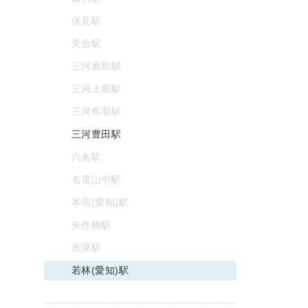
保見駅
美合駅
三河鹿島駅
三河上郷駅
三河鳥羽駅
三河豊田駅
六名駅
名電山中駅
本宿(愛知)駅
矢作橋駅
米津駅
若林(愛知)駅