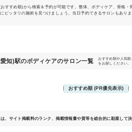
(おすすめ順)から検索＆予約が可能です。整体、ボディケア、骨格・
分にピッタリの施術を見つけましょう。当日予約できるサロンもありま
おすすめ順や人気順
(愛知)駅のボディケアのサロン一覧
をお探しください。
おすすめ順 (PR優先表示)
位は、サイト掲載料のランク、掲載情報量や質等を総合的に勘案して