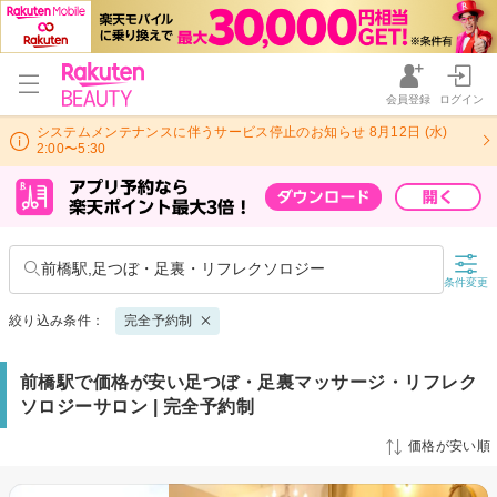
会員登録
ログイン
システムメンテナンスに伴うサービス停止のお知らせ 8月12日 (水)
2:00〜5:30
前橋駅,足つぼ・足裏・リフレクソロジー
条件変更
絞り込み条件：
完全予約制
前橋駅で価格が安い足つぼ・足裏マッサージ・リフレク
ソロジーサロン | 完全予約制
価格が安い順