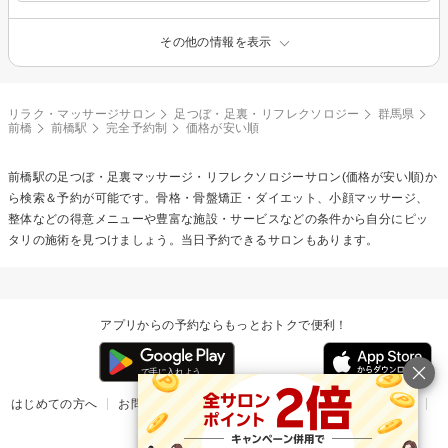
その他の情報を表示
リラク・マッサージサロン
足つぼ・足裏・リフレクソロジー
群馬県
前橋
前橋駅
完全予約制
価格が安い順
前橋駅の
足つぼ・足裏マッサージ・リフレクソロジー
サロン(価格が安い順)か
ら検索＆予約が可能です。骨格・骨盤矯正・ダイエット、小顔マッサージ、
整体などの得意メニューや豊富な施設・サービスなどの条件から自分にピッ
タリの施術を見つけましょう。当日予約できるサロンもあります。
アプリからの予約ならもっとおトクで便利！
はじめての方へ
お問い合わせ
ヘルプ
リリース情報
利用規約
掲載ご希望のサロン様