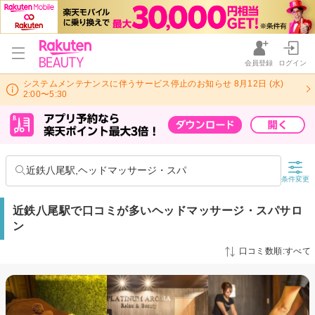
会員登録
ログイン
システムメンテナンスに伴うサービス停止のお知らせ 8月12日 (水)
2:00〜5:30
近鉄八尾駅,ヘッドマッサージ・スパ
条件変更
近鉄八尾駅で口コミが多いヘッドマッサージ・スパサロ
ン
口コミ数順:すべて