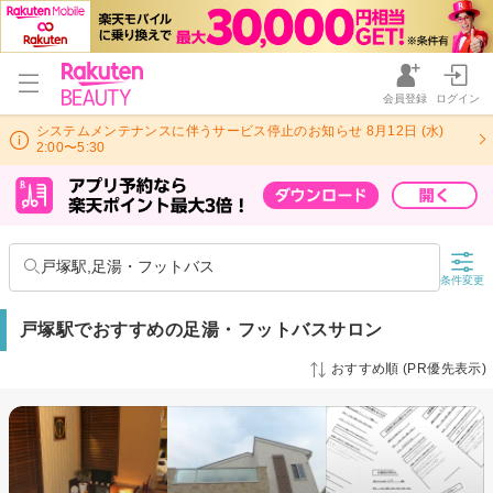
会員登録
ログイン
システムメンテナンスに伴うサービス停止のお知らせ 8月12日 (水)
2:00〜5:30
戸塚駅,足湯・フットバス
条件変更
戸塚駅でおすすめの足湯・フットバスサロン
おすすめ順 (PR優先表示)