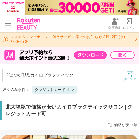
会員登録
ログイン
システムメンテナンスに伴うサービス停止のお知らせ 8月12日 (水)
2:00〜5:30
北大垣駅,カイロプラクティック
条件変更
絞り込み条件：
クレジットカード可
北大垣駅で価格が安いカイロプラクティックサロン | ク
レジットカード可
価格が安い順