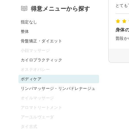
得意メニューから探す
指定なし
身体
整体
骨盤矯正・ダイエット
小顔マッサージ
カイロプラクティック
オステオパシー
ボディケア
リンパマッサージ・リンパドレナージュ
オイルマッサージ
アロマトリートメント
アーユルヴェーダ
タイ古式