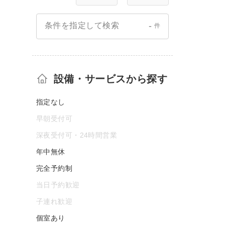
-
条件を指定して検索
件
設備・サービスから探す
指定なし
早朝受付可
深夜受付可・24時間営業
年中無休
完全予約制
当日予約歓迎
子連れ歓迎
個室あり