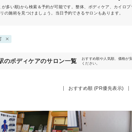
ミが多い順)から検索＆予約が可能です。整体、ボディケア、カイロ
タリの施術を見つけましょう。当日予約できるサロンもあります。
可
おすすめ順や人気順、価格が
駅のボディケアのサロン一覧
ください。
おすすめ順 (PR優先表示)