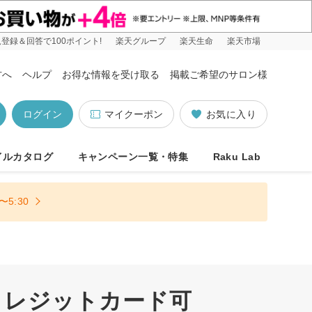
登録＆回答で100ポイント!
楽天グループ
楽天生命
楽天市場
方へ
ヘルプ
お得な情報を受け取る
掲載ご希望のサロン様
ログイン
マイクーポン
お気に入り
イルカタログ
キャンペーン一覧・特集
Raku Lab
5:30
クレジットカード可