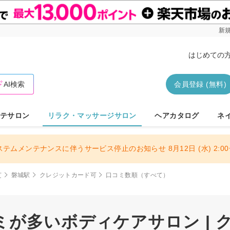
新規
はじめての
AI検索
会員登録 (無料)
テサロン
リラク・マッサージサロン
ヘアカタログ
ネ
ステムメンテナンスに伴うサービス停止のお知らせ 8月12日 (水) 2:00〜
芝
磐城駅
クレジットカード可
口コミ数順（すべて）
ミが多いボディケアサロン | 