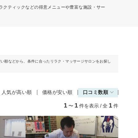
プラクティックなどの得意メニューや豊富な施設・サー
安い順などから、条件に合ったリラク・マッサージサロンをお探し
人気が高い順
価格が安い順
口コミ数順
1
1
1
〜
件を表示 / 全
件