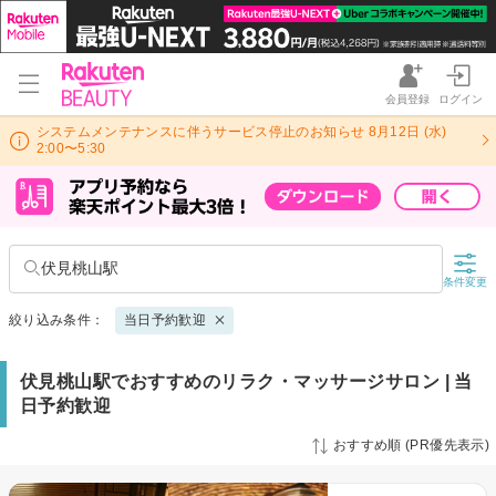
会員登録
ログイン
システムメンテナンスに伴うサービス停止のお知らせ 8月12日 (水)
2:00〜5:30
伏見桃山駅
条件変更
絞り込み条件：
当日予約歓迎
伏見桃山駅でおすすめのリラク・マッサージサロン | 当
日予約歓迎
おすすめ順 (PR優先表示)