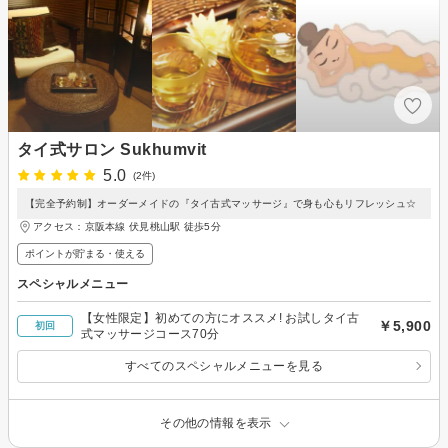
タイ式サロン Sukhumvit
5.0
(2件)
【完全予約制】オーダーメイドの『タイ古式マッサージ』で身も心もリフレッシュ☆
アクセス：京阪本線 伏見桃山駅 徒歩5分
ポイントが貯まる・使える
スペシャルメニュー
【女性限定】初めての方にオススメ! お試しタイ古
￥5,900
初回
式マッサージコース70分
すべてのスペシャルメニューを見る
その他の情報を表示