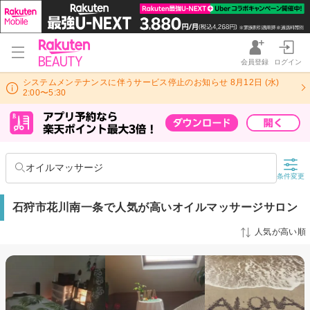
会員登録
ログイン
システムメンテナンスに伴うサービス停止のお知らせ 8月12日 (水)
2:00〜5:30
オイルマッサージ
条件変更
石狩市花川南一条で人気が高いオイルマッサージサロン
人気が高い順