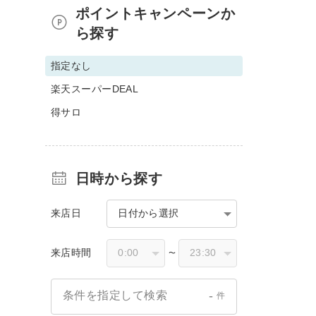
ポイントキャンペーンか
ら探す
指定なし
楽天スーパーDEAL
得サロ
日時から探す
来店日
日付から選択
来店時間
〜
-
条件を指定して検索
件