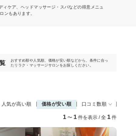
ボディケア、ヘッドマッサージ・スパなどの得意メニュ
ロンもあります。
おすすめ順や人気順、価格が安い順などから、条件に合っ
覧
たリラク・マッサージサロンをお探しください。
人気が高い順
価格が安い順
口コミ数順
1
1
1
〜
件を表示 / 全
件