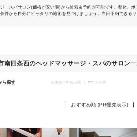
ージ・スパ
サロン(価格が安い順)から検索＆予約が可能です。整体、
の条件から自分にピッタリの施術を見つけましょう。当日予約できるサ
市南四条西のヘッドマッサージ・スパのサロン一
から探す
資生館小学校前駅
すすきの駅
おすすめ順 (PR優先表示)