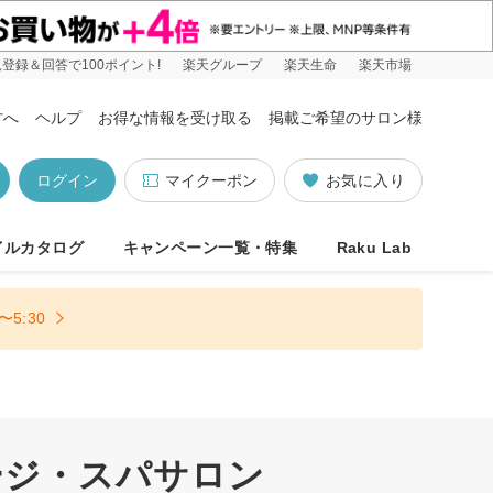
登録＆回答で100ポイント!
楽天グループ
楽天生命
楽天市場
方へ
ヘルプ
お得な情報を受け取る
掲載ご希望のサロン様
ログイン
マイクーポン
お気に入り
イルカタログ
キャンペーン一覧・特集
Raku Lab
5:30
ージ・スパサロン