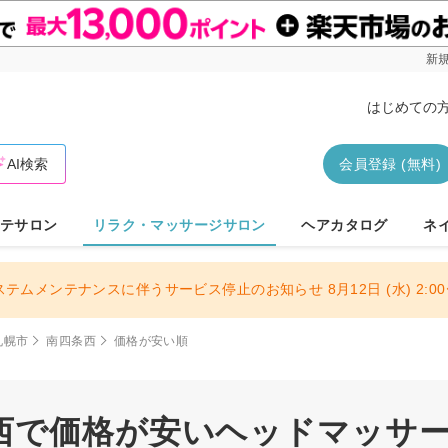
新規
はじめての
AI検索
会員登録 (無料)
テサロン
リラク・マッサージサロン
ヘアカタログ
ネ
ステムメンテナンスに伴うサービス停止のお知らせ 8月12日 (水) 2:00〜
札幌市
南四条西
価格が安い順
西で価格が安いヘッドマッサ