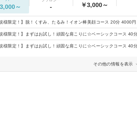
￥3,000～
3,000～
-
規様限定！】脱！くすみ、たるみ！イオン棒美顔コース 20分 4000円 ⇒
規様限定！】まずはお試し！頑固な肩こりに☆ベーシックコース 40分 50
規様限定！】まずはお試し！頑固な肩こりに☆ベーシックコース 40分 50
その他の情報を表示