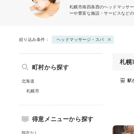
札幌市南四条西の
ヘッドマッサ
ーや豊富な施設・サービスなど
絞り込み条件：
ヘッドマッサージ・スパ
札幌
町村から探す
駅
北海道
札幌市
得意メニューから探す
指定なし