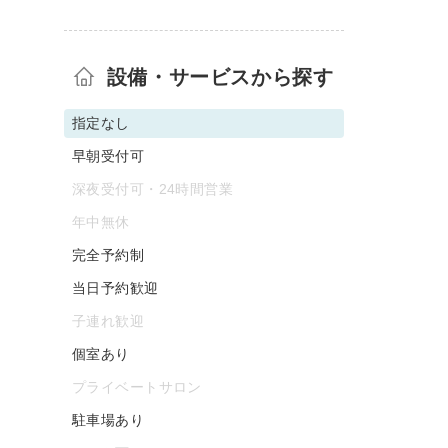
設備・サービスから探す
指定なし
早朝受付可
深夜受付可・24時間営業
年中無休
完全予約制
当日予約歓迎
子連れ歓迎
個室あり
プライベートサロン
駐車場あり