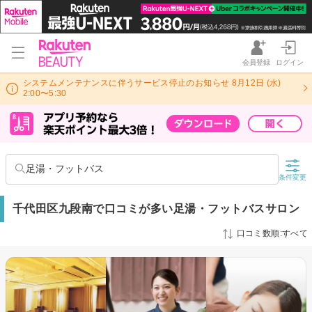
会員登録
ログイン
システムメンテナンスに伴うサービス停止のお知らせ 8月12日 (水)
2:00〜5:30
足湯・フットバス
条件変更
千代田区九段南で口コミが多い足湯・フットバスサロン
口コミ数順:すべて