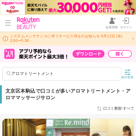
会員登録
ログイン
システムメンテナンスに伴うサービス停止のお知らせ 8月12日 (水)
2:00〜5:30
アロマトリートメント
条件変更
文京区本駒込で口コミが多いアロマトリートメント・ア
ロママッサージサロン
口コミ数順:すべて