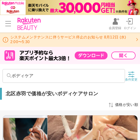
会員登録
ログイン
システムメンテナンスに伴うサービス停止のお知らせ 8月12日 (水)
2:00〜5:30
ボディケア
条件変更
北区赤羽で価格が安いボディケアサロン
価格が安い順