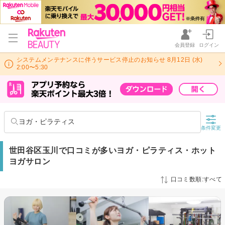
会員登録
ログイン
システムメンテナンスに伴うサービス停止のお知らせ 8月12日 (水)
2:00〜5:30
ヨガ・ピラティス
条件変更
世田谷区玉川で口コミが多いヨガ・ピラティス・ホット
ヨガサロン
口コミ数順:すべて