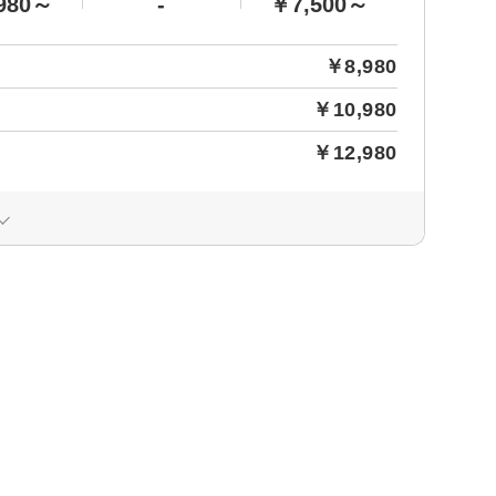
980～
-
￥7,500～
￥8,980
￥10,980
￥12,980