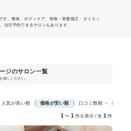
能です。整体、ボディケア、骨格・骨盤矯正・ダイエッ
。当日予約できるサロンもあります。
ージのサロン一覧
お探しください。
人気が高い順
価格が安い順
口コミ数順
1
1
1
〜
件を表示 / 全
件