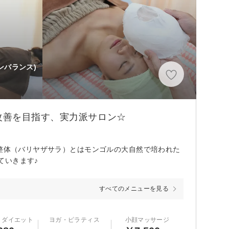
ンバランス)
改善を目指す、実力派サロン☆
式整体（バリヤザサラ）とはモンゴルの大自然で培われた
ていきます♪
すべてのメニューを見る
・ダイエット
ヨガ・ピラティス
小顔マッサージ