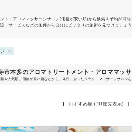
メント・アロママッサージ
サロン(価格が安い順)から検索＆予約が可
施設・サービスなどの条件から自分にピッタリの施術を見つけましょう
ージ
寺市本多のアロマトリートメント・アロママッサ
め順や人気順、価格が安い順などから、条件に合ったリラク・マッサージサロンを
おすすめ順 (PR優先表示)