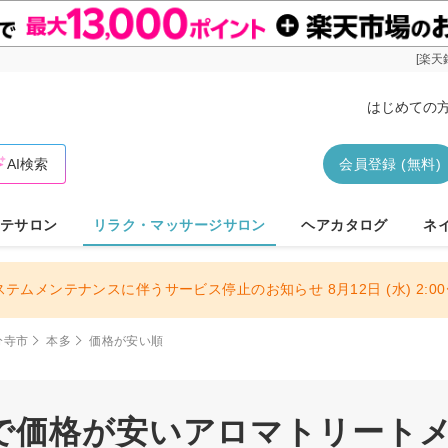
[楽天
はじめての
AI検索
会員登録 (無料)
テサロン
リラク・マッサージサロン
ヘアカタログ
ネ
ステムメンテナンスに伴うサービス停止のお知らせ 8月12日 (水) 2:00〜
分寺市
本多
価格が安い順
で価格が安いアロマトリート