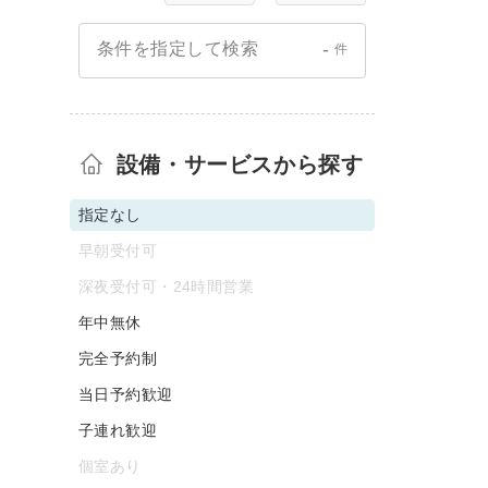
-
条件を指定して検索
件
設備・サービスから探す
指定なし
早朝受付可
深夜受付可・24時間営業
年中無休
完全予約制
当日予約歓迎
子連れ歓迎
個室あり