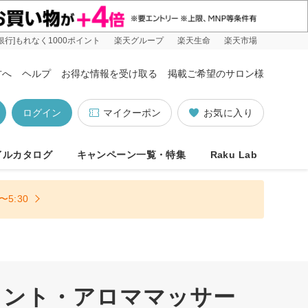
銀行]もれなく1000ポイント
楽天グループ
楽天生命
楽天市場
方へ
ヘルプ
お得な情報を受け取る
掲載ご希望のサロン様
ログイン
マイクーポン
お気に入り
イルカタログ
キャンペーン一覧・特集
Raku Lab
5:30
メント・アロママッサー