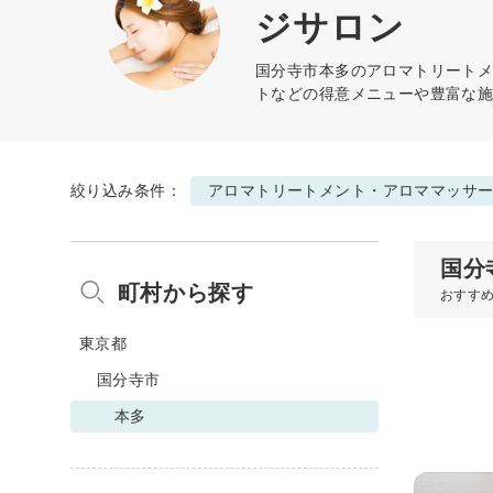
ジサロン
国分寺市本多の
アロマトリート
トなどの得意メニューや豊富な
絞り込み条件：
アロマトリートメント・アロママッサ
国分
町村から探す
おすす
東京都
国分寺市
本多