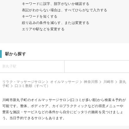
キーワードに誤字、脱字がないか確認する
表記がわからない場合は、すべてひらがなで入力する
キーワードを短くする
絞り込みの条件を減らす、または変更する
エリアや駅などを変更する
駅から探す
新丸子駅
リラク・マッサージサロン
オイルマッサージ
神奈川県
川崎市
新丸
子町
口コミ数順（すべて）
川崎市新丸子町の
オイルマッサージ
サロン(口コミが多い順)から検索＆予約が
可能です。整体、ボディケア、カイロプラクティックなどの得意メニューや
豊富な施設・サービスなどの条件から自分にピッタリの施術を見つけましょ
う。当日予約できるサロンもあります。