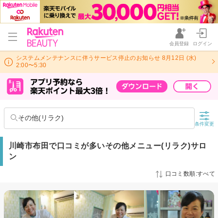
会員登録
ログイン
システムメンテナンスに伴うサービス停止のお知らせ 8月12日 (水)
2:00〜5:30
その他(リラク)
条件変更
川崎市布田で口コミが多いその他メニュー(リラク)サロ
ン
口コミ数順:すべて