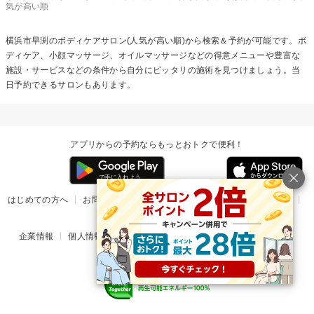
気が高い順
横浜市早渕の
ボディケア
サロン(人気が高い順)から検索＆予約が可能です。ボ
ディケア、小顔マッサージ、オイルマッサージなどの得意メニューや豊富な
施設・サービスなどの条件から自分にピッタリの施術を見つけましょう。当
日予約できるサロンもあります。
アプリからの予約ならもっとおトクで便利！
はじめての方へ
お問い合わせ
ヘルプ
リリース情報
利用規約
掲載ご希望のサロン様
企業情報
個人情報保護方針
楽天のサービス一覧
アプリ一覧
© Rakuten Group, Inc.