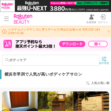
会員登録
ログイン
システムメンテナンスに伴うサービス停止のお知らせ 8月12日 (水)
2:00〜5:30
ボディケア
条件変更
横浜市早渕で人気が高いボディケアサロン
人気が高い順