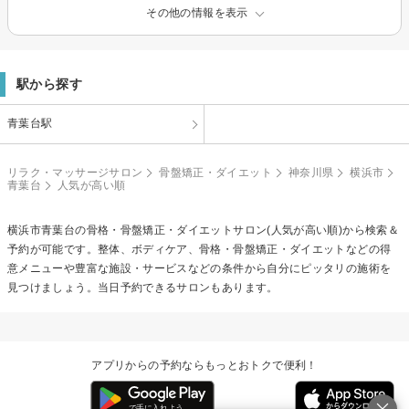
その他の情報を表示
駅から探す
青葉台駅
リラク・マッサージサロン
骨盤矯正・ダイエット
神奈川県
横浜市
青葉台
人気が高い順
横浜市青葉台の
骨格・骨盤矯正・ダイエット
サロン(人気が高い順)から検索＆
予約が可能です。整体、ボディケア、骨格・骨盤矯正・ダイエットなどの得
意メニューや豊富な施設・サービスなどの条件から自分にピッタリの施術を
見つけましょう。当日予約できるサロンもあります。
アプリからの予約ならもっとおトクで便利！