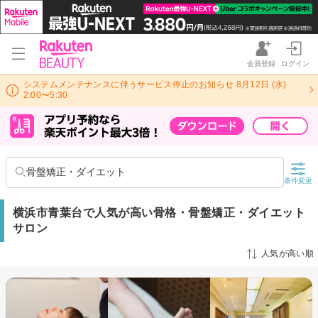
会員登録
ログイン
システムメンテナンスに伴うサービス停止のお知らせ 8月12日 (水)
2:00〜5:30
骨盤矯正・ダイエット
条件変更
横浜市青葉台で人気が高い骨格・骨盤矯正・ダイエット
サロン
人気が高い順