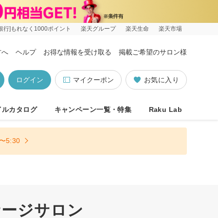
銀行]もれなく1000ポイント
楽天グループ
楽天生命
楽天市場
方へ
ヘルプ
お得な情報を受け取る
掲載ご希望のサロン様
ログイン
マイクーポン
お気に入り
イルカタログ
キャンペーン一覧・特集
Raku Lab
5:30
サージサロン