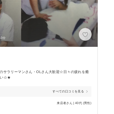
歩3分
りのサラリーマンさん・OLさん大歓迎☆日々の疲れを癒
さい☆★
すべての口コミを見る
来店者さん | 40代 (男性)