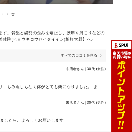
・・☆
ます。骨盤と姿勢の歪みを矯正し、腰痛や肩こりなどの
体院(ヒョウキコウセイタイイン)相模大野】へ♪
すべての口コミを見る
来店者さん | 30代 (女性)
かなり疲労した状態で行きましたが、気になる場所を的確にほぐしてくださり、もみ返しもなく体がとても楽になりました。 またぜひお世話になりたいです。ありがとうございました。
来店者さん | 30代 (男性)
りましたら、よろしくお願いします