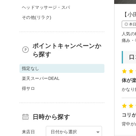
ヘッドマッサージ・スパ
【小
その他(リラク)
◎ 本
人気の
痛み・
ポイントキャンペーンか
ら探す
口
指定なし
楽天スーパーDEAL
体が
得サロ
コリ
日時から探す
背中が
来店日
日付から選択