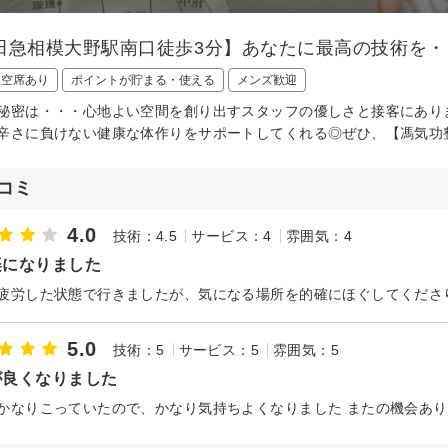
田急相模大野駅南口徒歩3分】あなたに最高の技術を・
日空席あり
ポイントが貯まる・使える
メンズ歓迎
秘密は・・・心地よい空間を創り出すスタッフの優しさと接客にあり
辛さに負けない健康な体作りをサポートしてくれる◎ぜひ、【馮気功整
コミ
4.0
技術：4.5
サービス：4
雰囲気：4
楽になりました
5.0
技術：5
サービス：5
雰囲気：5
が良くなりました
かなりこっていたので、かなり気持ちよくなりました またの機会あ