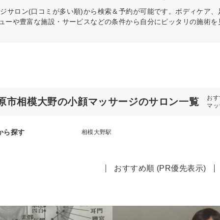
ージ
サロン(口コミが多い順)から検索＆予約が可能です。ボディケア
ニューや豊富な施設・サービスなどの条件から自分にピッタリの施術
おす
原市相模大野の小顔マッサージのサロン一覧
マッ
から探す
相模大野駅
おすすめ順 (PR優先表示)