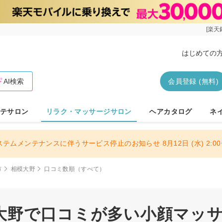
[楽天
はじめての
AI検索
会員登録 (無料)
テサロン
リラク・マッサージサロン
ヘアカタログ
ネ
ステムメンテナンスに伴うサービス停止のお知らせ 8月12日 (水) 2:00〜
市
相模大野
口コミ数順（すべて）
大野で口コミが多い小顔マッ