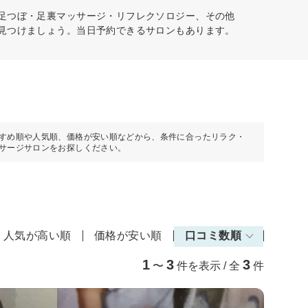
、足つぼ・足裏マッサージ・リフレクソロジー、その他
を見つけましょう。当日予約できるサロンもあります。
すめ順や人気順、価格が安い順などから、条件に合ったリラク・
サージサロンをお探しください。
人気が高い順
価格が安い順
口コミ数順
1
3
3
〜
件を表示 / 全
件