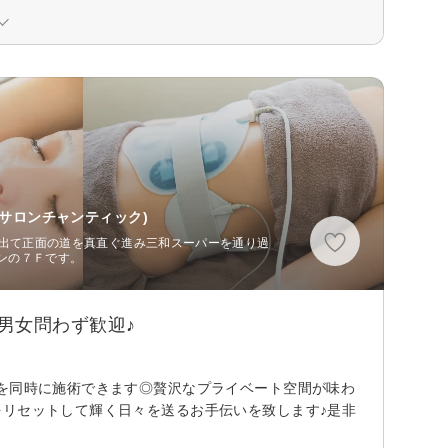
サロンチャンティック)
を出て正面の道を真直ぐ進み三和スーパーを通り過
ンの７Ｆです。
男女問わず歓迎♪
プを同時に施術できます◎贅沢なプライベート空間が味わ
をリセットして輝く日々を送るお手伝いを致します♪是非