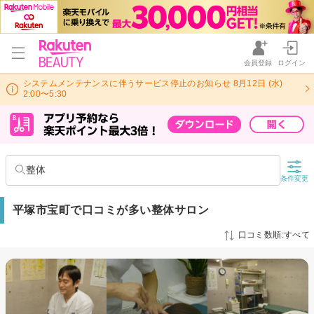
会員登録
ログイン
システムメンテナンスに伴うサービス停止のお知らせ 8月12日 (水)
2:00〜5:30
整体
条件変更
平塚市宝町で口コミが多い整体サロン
口コミ数順:すべて