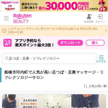
会員登録
ログイン
システムメンテナンスに伴うサービス停止のお知らせ 8月12日 (水)
2:00〜5:30
足つぼ・足裏・リフレクソロジー
条件変更
船橋市印内町で人気が高い足つぼ・足裏マッサージ・リ
フレクソロジーサロン
人気が高い順