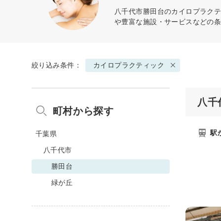
八千代市勝田台の
カイロプラク
や豊富な施設・サービスなどの
絞り込み条件：
カイロプラクティック
八千
町村から探す
駅
千葉県
八千代市
勝田台
緑が丘