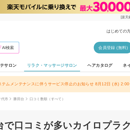
[楽天
はじめての
AI検索
会員登録 (無料)
テサロン
リラク・マッサージサロン
ヘアカタログ
ネ
ステムメンテナンスに伴うサービス停止のお知らせ 8月12日 (水) 2:00〜
千代市
勝田台
口コミ数順（すべて）
台で口コミが多いカイロプラ