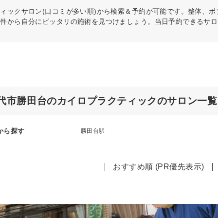
ティック
サロン(口コミが多い順)から検索＆予約が可能です。整体、
条件から自分にピッタリの施術を見つけましょう。当日予約できるサロ
代市勝田台のカイロプラクティックのサロン一覧
から探す
勝田台駅
おすすめ順 (PR優先表示)