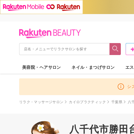
美容院・ヘアサロン
ネイル・まつげサロン
エス
シ
リラク・マッサージサロン
カイロプラクティック
千葉県
八
八千代市勝田