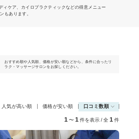
ボディケア、カイロプラクティックなどの得意メニュー
ンもあります。
おすすめ順や人気順、価格が安い順などから、条件に合ったリ
ラク・マッサージサロンをお探しください。
人気が高い順
価格が安い順
口コミ数順
1
1
1
〜
件を表示 / 全
件