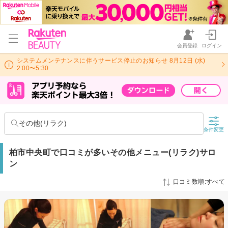
会員登録
ログイン
システムメンテナンスに伴うサービス停止のお知らせ 8月12日 (水)
2:00〜5:30
その他(リラク)
条件変更
柏市中央町で口コミが多いその他メニュー(リラク)サロ
ン
口コミ数順:すべて