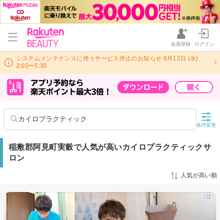
会員登録
ログイン
システムメンテナンスに伴うサービス停止のお知らせ 8月12日 (水)
2:00〜5:30
カイロプラクティック
条件変更
稲敷郡阿見町実穀で人気が高いカイロプラクティックサ
ロン
人気が高い順