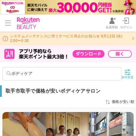
会員登録
ログイン
システムメンテナンスに伴うサービス停止のお知らせ 8月12日 (水)
2:00〜5:30
ボディケア
条件変更
取手市取手で価格が安いボディケアサロン
価格が安い順