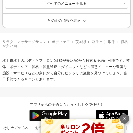
すべてのメニューを見る
その他の情報を表示
リラク・マッサージサロン
ボディケア
茨城県
取手市
取手
価格
が安い順
取手市取手の
ボディケア
サロン(価格が安い順)から検索＆予約が可能です。整
体、ボディケア、骨格・骨盤矯正・ダイエットなどの得意メニューや豊富な
施設・サービスなどの条件から自分にピッタリの施術を見つけましょう。当
日予約できるサロンもあります。
アプリからの予約ならもっとおトクで便利！
はじめての方へ
お問い合わせ
ヘルプ
リリース情報
利用規約