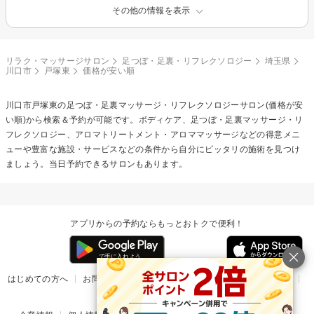
その他の情報を表示
リラク・マッサージサロン
足つぼ・足裏・リフレクソロジー
埼玉県
川口市
戸塚東
価格が安い順
川口市戸塚東の
足つぼ・足裏マッサージ・リフレクソロジー
サロン(価格が安
い順)から検索＆予約が可能です。ボディケア、足つぼ・足裏マッサージ・リ
フレクソロジー、アロマトリートメント・アロママッサージなどの得意メニ
ューや豊富な施設・サービスなどの条件から自分にピッタリの施術を見つけ
ましょう。当日予約できるサロンもあります。
アプリからの予約ならもっとおトクで便利！
はじめての方へ
お問い合わせ
ヘルプ
リリース情報
利用規約
掲載ご希望のサロン様