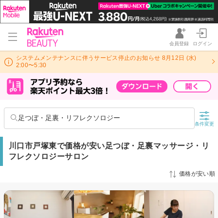
会員登録
ログイン
システムメンテナンスに伴うサービス停止のお知らせ 8月12日 (水)
2:00〜5:30
足つぼ・足裏・リフレクソロジー
条件変更
川口市戸塚東で価格が安い足つぼ・足裏マッサージ・リ
フレクソロジーサロン
価格が安い順