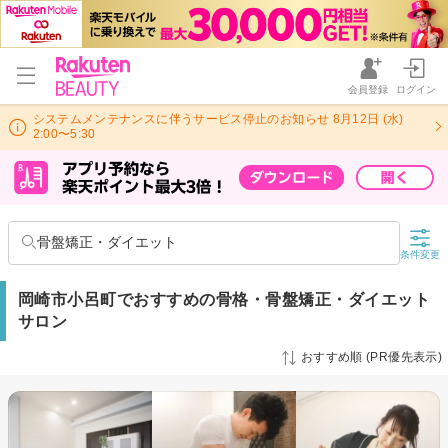
会員登録
ログイン
システムメンテナンスに伴うサービス停止のお知らせ 8月12日 (水)
2:00〜5:30
骨盤矯正・ダイエット
条件変更
岡崎市小呂町でおすすめの骨格・骨盤矯正・ダイエット
サロン
おすすめ順 (PR優先表示)