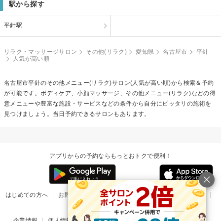
駅から探す
平針駅
リラク・マッサージサロン
その他(リラク)
愛知県
名古屋市
平針
人気が高い順
名古屋市平針の
その他メニュー(リラク)
サロン(人気が高い順)から検索＆予約
が可能です。ボディケア、小顔マッサージ、その他メニュー(リラク)などの得
意メニューや豊富な施設・サービスなどの条件から自分にピッタリの施術を
見つけましょう。当日予約できるサロンもあります。
アプリからの予約ならもっとおトクで便利！
はじめての方へ
お問い合わせ
ヘルプ
リリース情報
利用規約
掲載ご希望のサロン様
企業情報
個人情報保護方針
楽天のサービス一覧
アプリ一覧