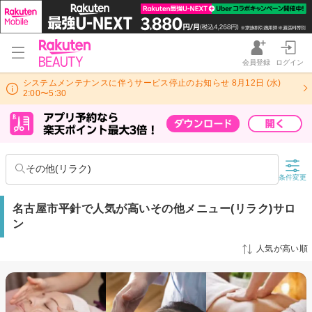
会員登録
ログイン
システムメンテナンスに伴うサービス停止のお知らせ 8月12日 (水)
2:00〜5:30
その他(リラク)
条件変更
名古屋市平針で人気が高いその他メニュー(リラク)サロ
ン
人気が高い順