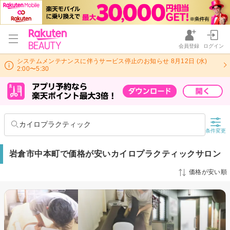
会員登録
ログイン
システムメンテナンスに伴うサービス停止のお知らせ 8月12日 (水)
2:00〜5:30
カイロプラクティック
条件変更
岩倉市中本町で価格が安いカイロプラクティックサロン
価格が安い順