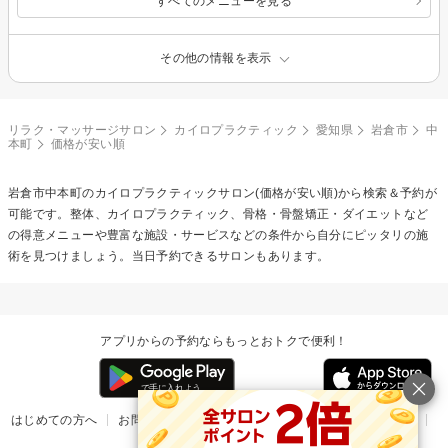
すべてのメニューを見る
その他の情報を表示
リラク・マッサージサロン
カイロプラクティック
愛知県
岩倉市
中
本町
価格が安い順
岩倉市中本町の
カイロプラクティック
サロン(価格が安い順)から検索＆予約が
可能です。整体、カイロプラクティック、骨格・骨盤矯正・ダイエットなど
の得意メニューや豊富な施設・サービスなどの条件から自分にピッタリの施
術を見つけましょう。当日予約できるサロンもあります。
アプリからの予約ならもっとおトクで便利！
はじめての方へ
お問い合わせ
ヘルプ
リリース情報
利用規約
掲載ご希望のサロン様