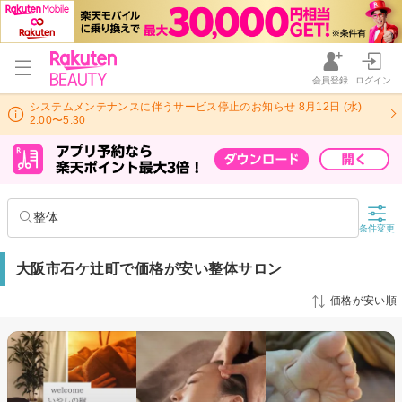
会員登録
ログイン
システムメンテナンスに伴うサービス停止のお知らせ 8月12日 (水)
2:00〜5:30
整体
条件変更
大阪市石ケ辻町で価格が安い整体サロン
価格が安い順