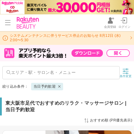
会員登録
ログイン
システムメンテナンスに伴うサービス停止のお知らせ 8月12日 (水)
2:00〜5:30
条件変更
絞り込み条件：
当日予約歓迎
東大阪市足代でおすすめのリラク・マッサージサロン |
当日予約歓迎
おすすめ順 (PR優先表示)