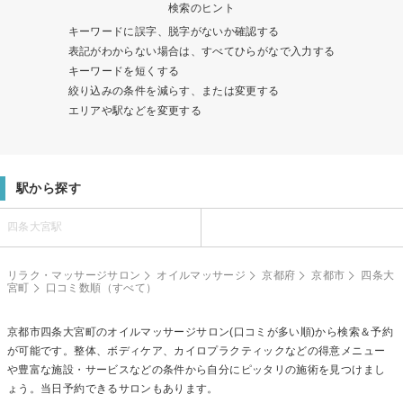
検索のヒント
キーワードに誤字、脱字がないか確認する
表記がわからない場合は、すべてひらがなで入力する
キーワードを短くする
絞り込みの条件を減らす、または変更する
エリアや駅などを変更する
駅から探す
四条大宮駅
リラク・マッサージサロン
オイルマッサージ
京都府
京都市
四条大
宮町
口コミ数順（すべて）
京都市四条大宮町の
オイルマッサージ
サロン(口コミが多い順)から検索＆予約
が可能です。整体、ボディケア、カイロプラクティックなどの得意メニュー
や豊富な施設・サービスなどの条件から自分にピッタリの施術を見つけまし
ょう。当日予約できるサロンもあります。