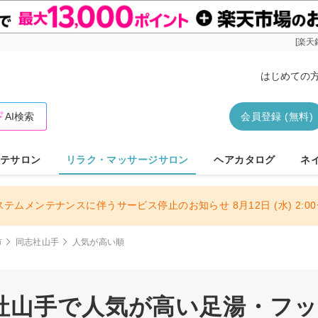
[楽天
はじめての
AI検索
会員登録 (無料)
テサロン
リラク・マッサージサロン
ヘアカタログ
ネ
ステムメンテナンスに伴うサービス停止のお知らせ 8月12日 (水) 2:00〜
市
同志社山手
人気が高い順
社山手で人気が高い足湯・フ