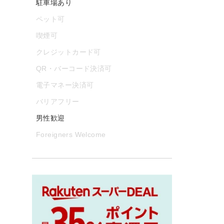
駐車場あり
ペット可
喫煙可
クレジットカード可
QR・バーコード決済可
電子マネー決済可
バリアフリー
男性歓迎
Foreigners Welcome