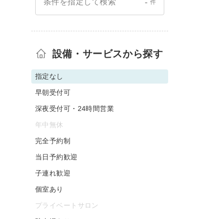
-
条件を指定して検索
件
設備・サービスから探す
指定なし
早朝受付可
深夜受付可・24時間営業
年中無休
完全予約制
当日予約歓迎
子連れ歓迎
個室あり
プライベートサロン