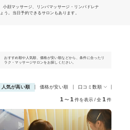
ア、小顔マッサージ、リンパマッサージ・リンパドレナ
ょう。当日予約できるサロンもあります。
おすすめ順や人気順、価格が安い順などから、条件に合ったリ
ラク・マッサージサロンをお探しください。
人気が高い順
価格が安い順
口コミ数順
1
1
1
〜
件を表示 / 全
件