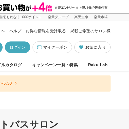
銀行]もれなく1000ポイント
楽天グループ
楽天生命
楽天市場
方へ
ヘルプ
お得な情報を受け取る
掲載ご希望のサロン様
ログイン
マイクーポン
お気に入り
イルカタログ
キャンペーン一覧・特集
Raku Lab
5:30
ットバスサロン