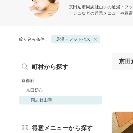
京田辺市同志社山手の
足湯・フ
ージュなどの得意メニューや豊
絞り込み条件：
足湯・フットバス
京田
町村から探す
京都府
京田辺市
同志社山手
得意メニューから探す