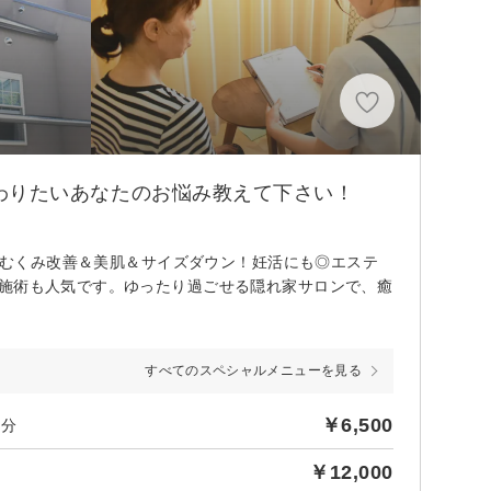
で変わりたいあなたのお悩み教えて下さい！
で、むくみ改善＆美肌＆サイズダウン！妊活にも◎エステ
ジ施術も人気です。ゆったり過ごせる隠れ家サロンで、癒
すべてのスペシャルメニューを見る
￥6,500
0分
￥12,000